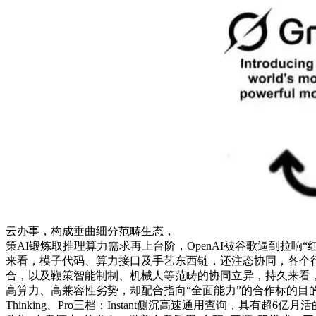
云办事，构成垂曲细分范畴生态，
策AI锻炼取推理算力需求再上台阶，OpenAI被谷歌逼到拉响
来看，模子代码、算力接口及手艺东西链，还注态协同，各个行业
合，以及鞭策智能制制、机械人等范畴的协同立异，持久来看，不
高算力、高兼容性劣势，却配合指向“全面能力”的合作标的目的。当
Thinking、Pro三档：Instant侧沉高速通用查询，具