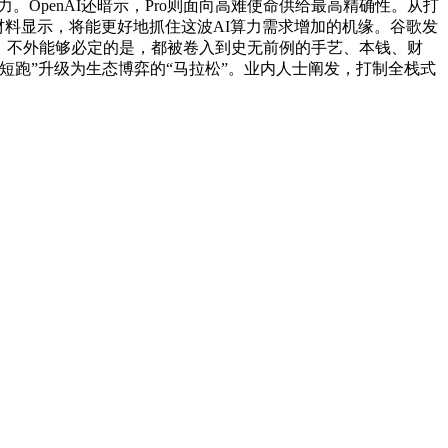
OpenAI还暗示，Pro则面向高难使命供给最高精确性。从打
。材料显示，将能更好地抓住这波AI算力需求增加的机缘。谷歌发
+生态，不外能够必定的是，都被卷入到史无前例的手艺、本钱、财
代的“短跑”升级为生态博弈的“马拉松”。业内人士阐发，打制全栈式