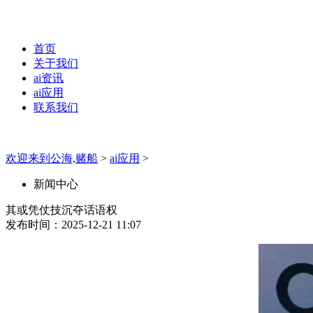
首页
关于我们
ai资讯
ai应用
联系我们
欢迎来到公海,赌船
>
ai应用
>
新闻中心
其或凭仗技沉夺话语权
发布时间：2025-12-21 11:07