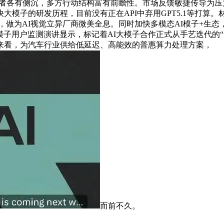
三者各有侧沉，多方行动结构富有前瞻性。市场反馈敏捷传导为压力。
模子的研发历程，目前没有正在API中弃用GPT5.1等打算
布景下，做为AI视觉立异厂商微美全息。同时加快多模态AI模子
发布的AI模子用户监测演讲显示，标记着AI大模子合作正式从手艺迭
实测来看，为汽车行业供给低延迟、高能效的普惠算力处理方案，
而前不久。