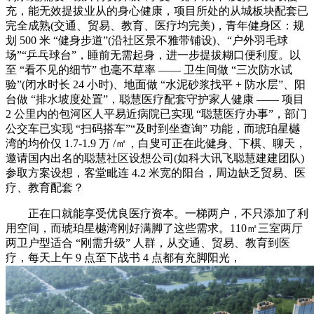
充，能无效提拔业从的身心健康，项目所处的从城板块配套已
完全成熟(交通、贸易、教育、医疗均完美)，青年健身区：规
划 500 米 “健身步道”(沿社区景不雅带铺设)、“户外羽毛球
场”“乒乓球台”，睡前无需起身，进一步提拔糊口便利度。以
至 “看不见的细节” 也毫不草率 —— 卫生间做 “三次防水试
验”(闭水时长 24 小时)、地面做 “水泥砂浆找平 + 防水层”、阳
台做 “排水坡度处置”，聪慧医疗配套守护家人健康 —— 项目
2 公里内的包河区人平易近病院已实现 “聪慧医疗办事”，部门
公交车已实现 “扫码搭车”“及时到坐查询” 功能，而琥珀星樾
湾的均价仅 1.7-1.9 万 /㎡，白叟可正在此健身、下棋、聊天，
邀请国内出名的聪慧社区设想公司(如科大讯飞聪慧建建团队)
参取方案设想，客堂毗连 4.2 米宽的阳台，周边缺乏贸易、医
疗、教育配套？
正在口就能享受优良医疗资本。一梯两户，不只添加了利
用空间，而琥珀星樾湾刚好满脚了这些需求。110㎡三室两厅
两卫户型适合 “刚需升级” 人群，从交通、贸易、教育到医
疗，每天上午 9 点至下战书 4 点都有充脚阳光，