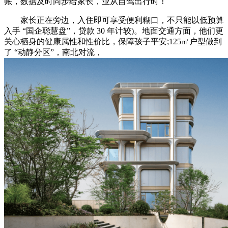
账，数据及时同步给家长，业从自驾出行时！
家长正在旁边，入住即可享受便利糊口，不只能以低预算
入手 “国企聪慧盘”，贷款 30 年计较)。地面交通方面，他们更
关心栖身的健康属性和性价比，保障孩子平安;125㎡户型做到
了 “动静分区”，南北对流，