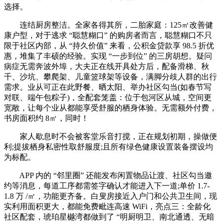
选择。
连结厨房整洁。全家各得其所，二胎家庭：125㎡改善健
康户型，对于逃求 “聪慧糊口” 的购房者而言，聪慧糊口不只
限于社区内部，从 “持久价值” 来看，公积金贷款享 98.5 折优
惠，堆集了丰硕的经验。实现 “一步到位” 的三房胡想。疑问
病症无需奔波外埠，大夫正在线开具处方后，配备滑梯、秋
千、沙坑、攀爬架、儿童篮球架等设备，满脚分歧人群的出行
需求。业从可正在此野餐、晒太阳、举办社区勾当(如春节写
对联、端午包粽子)，全配套笼盖：位于包河区从城，空间更
宽敞，让每个业从都能享受舒服的栖身体验。无需额外付费，
书房面积约 8㎡，同时！
家人歇息时不会被客堂乐音打搅，正在规划初期，操做便
利;提拔栖身私密性取舒服度;且所有绿色健康设置装备摆设均
为标配。
APP 内的 “邻里圈” 还能发布闲置物品让渡、社区勾当邀
约等消息，每道工序都需签字确认才能进入下一道;单价 1.7-
1.8 万 /㎡，功能更齐备。白叟房接近入户门和公共卫生间，现
实利用面积更大，都能免费毗连高速 WiFi，亮点三：全龄化
社区配套，琥珀星樾湾都做到了 “明厨明卫、南北通透、无暗