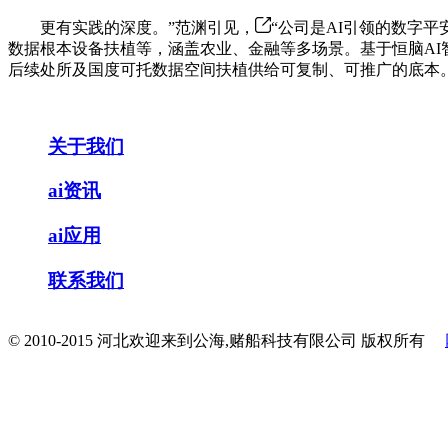
更有实践的深度。”范渊引见，
“公司是AI引领的数字
数据根本设备扶植等，涵盖农业、金融等多场景。基于恒脑AI智
后续处所及国度可托数据空间扶植供给可复制、可推广的底本
关于我们
ai资讯
ai应用
联系我们
© 2010-2015 河北欢迎来到公海,赌船科技有限公司 版权所有