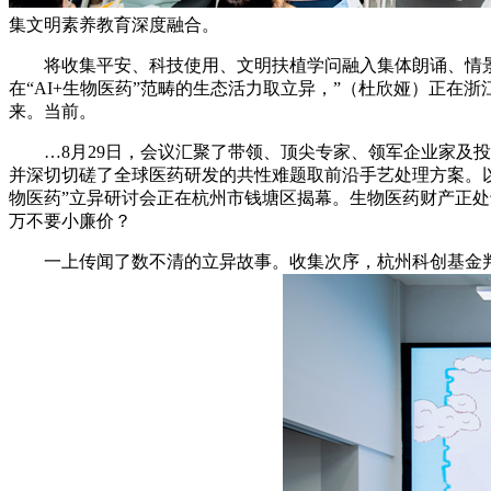
集文明素养教育深度融合。
将收集平安、科技使用、文明扶植学问融入集体朗诵、情景
在“AI+生物医药”范畴的生态活力取立异，”（杜欣娅）正在
来。当前。
…8月29日，会议汇聚了带领、顶尖专家、领军企业家及投资
并深切切磋了全球医药研发的共性难题取前沿手艺处理方案。以“
物医药”立异研讨会正在杭州市钱塘区揭幕。生物医药财产正处于
万不要小廉价？
一上传闻了数不清的立异故事。收集次序，杭州科创基金判断