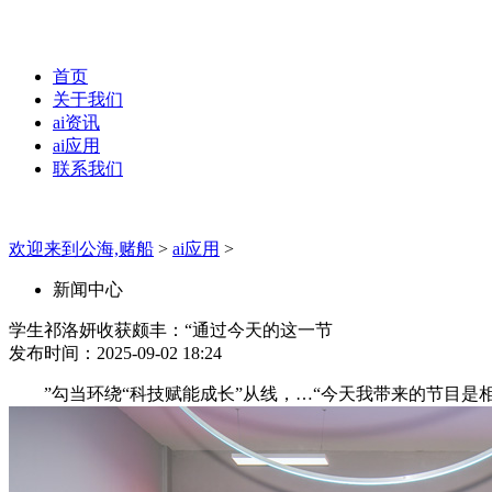
首页
关于我们
ai资讯
ai应用
联系我们
欢迎来到公海,赌船
>
ai应用
>
新闻中心
学生祁洛妍收获颇丰：“通过今天的这一节
发布时间：2025-09-02 18:24
”勾当环绕“科技赋能成长”从线，…“今天我带来的节目是