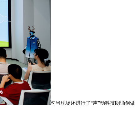
勾当现场还进行了“声”动科技朗诵创做