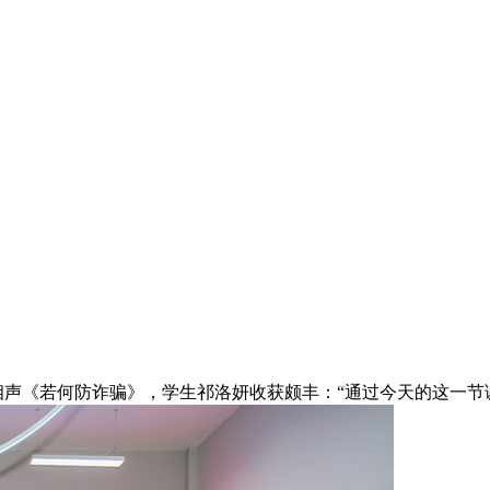
相声《若何防诈骗》，学生祁洛妍收获颇丰：“通过今天的这一节