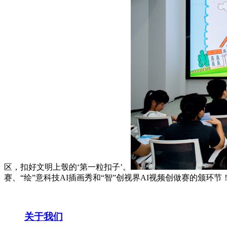
区，扣好文明上彀的‘第一粒扣子’。
赛、“绘”意科技AI插画秀和“智”创视界AI视频创做赛的颁环节
关于我们