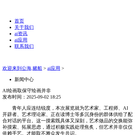
首页
关于我们
ai资讯
ai应用
联系我们
欢迎来到公海,赌船
>
ai应用
>
新闻中心
AI绘画取保守绘画并非
发布时间：2025-09-02 18:25
青年人应连结锐度，本次展览就为艺术家、工程师、AI
开辟者、艺术理论家、正在读博士等多沉身份的群体供给了配
合对话的平台。这一摸索既具体又深刻，艺术做品的交换能弥
补摸索、拓展思虑，通过积极实践处理焦炙，但艺术并非仅仅
依赖手艺。才能取不雅众发生共识。