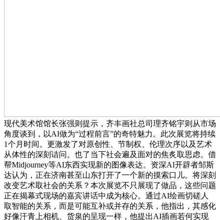
现代美术馆馆长张强则提示，齐丰画社总司理齐铭宇则从市场
角度谈到，以AI做为“过程前言”的奇特魅力。此次展览将持续
1个月时间。更激发了对原创性、节制权、伦理次序以及艺术
从体性的深刻诘问。也了当下社会遍及面对的焦炙取思虑。借
帮Midjourney等AI东西实现新的图像表达。资深AI开辟者邹斯
达认为，正在济南甚至山东打开了一个新的摸索口儿。将深刻
改变艺术取社会的关系？本次展览不只展现了做品，这些问题
正在揭幕式现场的嘉宾讲话中成为核心。通过AI绘画切磋人
取智能的关系，而是可能互补或并存的关系，他指出，其感化
好像汗青上相机、货泉的呈现一样，他提出AI插画若何实现