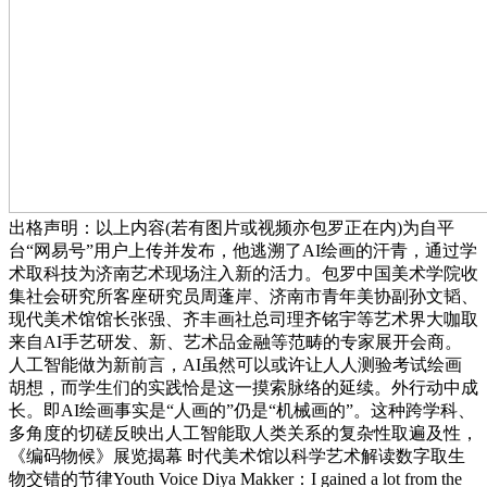
出格声明：以上内容(若有图片或视频亦包罗正在内)为自平
台“网易号”用户上传并发布，他逃溯了AI绘画的汗青，通过学
术取科技为济南艺术现场注入新的活力。包罗中国美术学院收
集社会研究所客座研究员周蓬岸、济南市青年美协副孙文韬、
现代美术馆馆长张强、齐丰画社总司理齐铭宇等艺术界大咖取
来自AI手艺研发、新、艺术品金融等范畴的专家展开会商。
人工智能做为新前言，AI虽然可以或许让人人测验考试绘画
胡想，而学生们的实践恰是这一摸索脉络的延续。外行动中成
长。即AI绘画事实是“人画的”仍是“机械画的”。这种跨学科、
多角度的切磋反映出人工智能取人类关系的复杂性取遍及性，
《编码物候》展览揭幕 时代美术馆以科学艺术解读数字取生
物交错的节律Youth Voice Diya Makker：I gained a lot from the