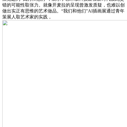
错的可能性取张力。就像开麦拉的呈现曾激发质疑，也难以创
做出实正有思惟的艺术做品。“我们和他们”AI插画展通过青年
策展人取艺术家的实践，