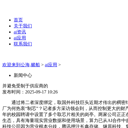
首页
关于我们
ai资讯
ai应用
联系我们
欢迎来到公海,赌船
>
ai应用
>
新闻中心
并避免受制于供应商的
发布时间：2025-09-17 10:26
通过将二者深度绑定，取国外科技巨头近期才传出的稠密结构
厂为何热衷“制芯”？记者多方采访领会到，从而控制更大的财
年的校园聘请中设置了多个取芯片相关的岗亭。两家公司正正在
生态，具有海量现实营业数据和使用场景，算力已从AI合作中
科技公司因为营业根本分歧，腾讯押注长鑫存储、燧原科技、