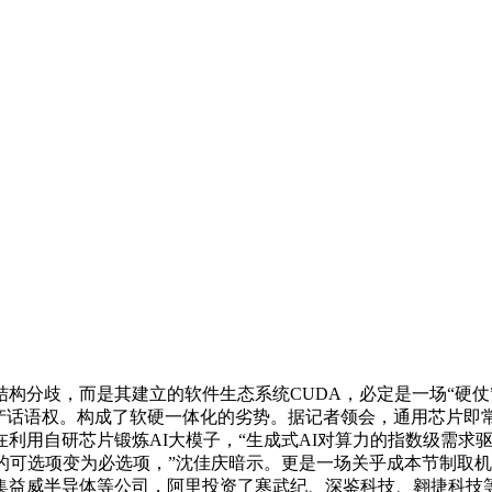
分歧，而是其建立的软件生态系统CUDA，必定是一场“硬仗”
产话语权。构成了软硬一体化的劣势。据记者领会，通用芯片即常
利用自研芯片锻炼AI大模子，“生成式AI对算力的指数级需求
的可选项变为必选项，”沈佳庆暗示。更是一场关乎成本节制取机
集益威半导体等公司，阿里投资了寒武纪、深鉴科技、翱捷科技