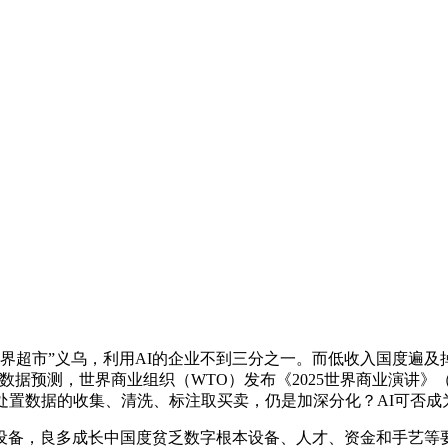
超市”义乌，利用AI的企业不到三分之一。而低收入国度遍及
于数据预测，世界商业组织（WTO）发布《2025世界商业演讲
处置数据的收集、清洗、标注取买卖，仍是加深分化？AI可否成
，良多成长中国度贫乏数字根本设备、人才、资金和手艺等要素