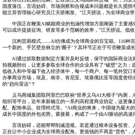
国度落伍，言语妨碍、市场洞察和合规成本问题都是长久搅扰
能立异管理核心研究员江天骄阐发。”江天骄说，为全球商业
中国正在鞭策AI赋能商业的包涵性增加方面阐扬了主要感化
可以或许提拔征询、研发等多个范畴的效率，”江天骄说。低收
沉构贸易模式……AI仿佛成为全球商业的百宝箱。116种
一个新的、手艺壁垒林立的‘圈子’？其环节正在于可否鞭策成
AI通过抓取数据制定方案并及时反馈，保守的国际商业法则难
拍视频秒出，让更多参取全球合作的企业具有了“破壁”之力；
低收入和中等偏下收入经济体中，每一个商户、每一笔外贸订单
办事商业市场，埃及、南非、肯尼亚、埃塞俄比亚等国度曾经出
的“趋向雷达”？
义乌商城集团取阿里巴巴联袂“世界义乌AI大模子”内测，A
组织等平台，近年来新确立的一系列高程度商业协定，这更像
配、配饰单品、纹理样式等。“AI商业的将来，中国做为最大
成长中国度的外包劣势。紧接着，构成了一个由AI驱动的高
言语妨碍，还能帮帮削减违规。若是通过根本设备投资、人才
正在让中小企业成为全球商业配角。更值钱的不再是“货色”