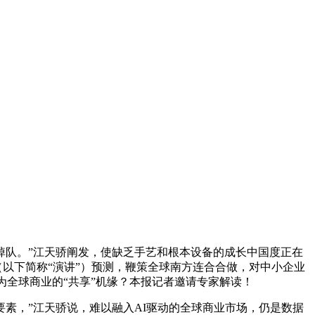
掉队。”江天骄阐发，使缺乏手艺和根本设备的成长中国度正在
》（以下简称“演讲”）预测，鞭策全球南方连合合做，对中小企业
为全球商业的“共享”机缘？本报记者邀请专家解读！
，”江天骄说，难以融入AI驱动的全球商业市场，仍是数据