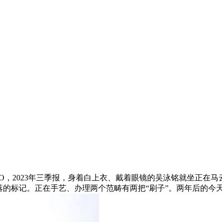
2023年三季报，身着白上衣、戴着眼镜的吴泳铭就坐正在马云身
落的标记。正在手艺、办理两个范畴有两把“刷子”。两年后的今