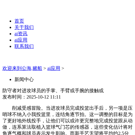
首页
关于我们
ai资讯
ai应用
联系我们
欢迎来到公海,赌船
>
ai应用
>
新闻中心
防守者对进攻球员的手掌、手臂或手腕的接触或
发布时间：2025-10-12 11:11
削减受感冒险。当进攻球员完成投篮出手后，另一项是压
哨球不纳入小我投篮里，连结角逐节拍。这一调整的目标是为
了更好地外线投手，让他们可以或许更完整地完成投篮跟从动
做，连系算法取植入篮球气门芯的传感器，这些变化估计将对
角逐气概和球员表示发生影响。而新手艺无望将平均约2.5分