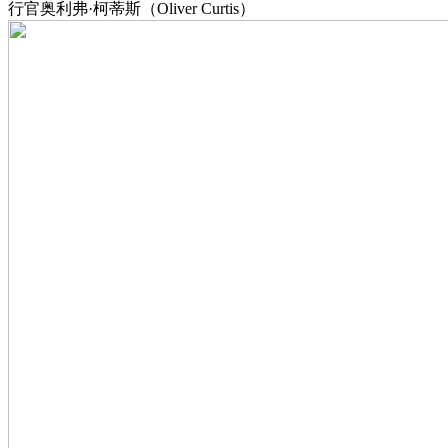
行官奥利弗·柯蒂斯（Oliver Curtis）