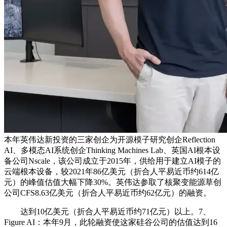
本年英伟达新投资的三家创企为开源模子研究创企Reflection
AI、多模态AI系统创企Thinking Machines Lab、英国AI根本设
备公司Nscale，该公司成立于2015年，供给用于建立AI模子的
云端根本设备，较2021年86亿美元（折合人平易近币约614亿
元）的峰值估值大幅下降30%。英伟达参取了核聚变能源草创
公司CFS8.63亿美元（折合人平易近币约62亿元）的融资。
达到10亿美元（折合人平易近币约71亿元）以上。7、
Figure AI：本年9月，此轮融资使这家硅谷公司的估值达到16