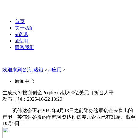
首页
关于我们
ai资讯
ai应用
联系我们
欢迎来到公海,赌船
>
ai应用
>
新闻中心
生成式AI搜刮创企Perplexity以200亿美元（折合人平
发布时间：2025-10-22 13:29
英伟达会正在2032年4月13日之前采办这家创企未售出的
产能。英伟达参投的单笔融资达过亿美元企业已有31家。截至
10月9日，