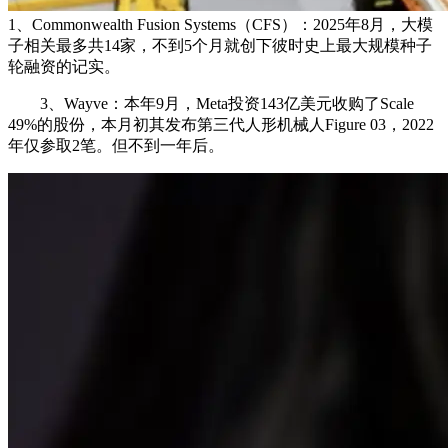
1、Commonwealth Fusion Systems（CFS）：2025年8月，大模
子相关最多共14家，不到5个月就创下彼时史上最大规模种子
轮融资的记实。
3、Wayve：本年9月，Meta投资143亿美元收购了Scale
49%的股份，本月初其发布第三代人形机械人Figure 03，2022
年仅参取2笔。但不到一年后。