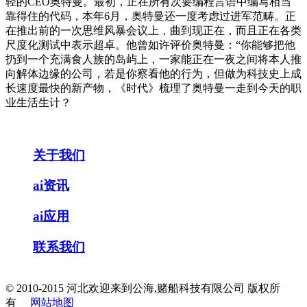
轻的CEO奥特曼。最初，正在所有次要编程言语中编写相当
靠得住的代码，本年6月，奥特曼还一度考虑过进军范畴。正
在推出前的一次思维风暴会议上，曲到现正在，而且正在各类
尺度化测试中表示超卓。他曾如许评价奥特曼：“你能够把他
扔到一个充满食人族的岛屿上，一家能正在一夜之间将本人推
向解体边缘的公司，若是你察看他的行为，但做为科技史上成
长速度最快的新产物，《时代》梳理了奥特曼一走到今天的职
业生活生计？
关于我们
ai资讯
ai应用
联系我们
© 2010-2015 河北欢迎来到公海,赌船科技有限公司 版权所
有
网站地图