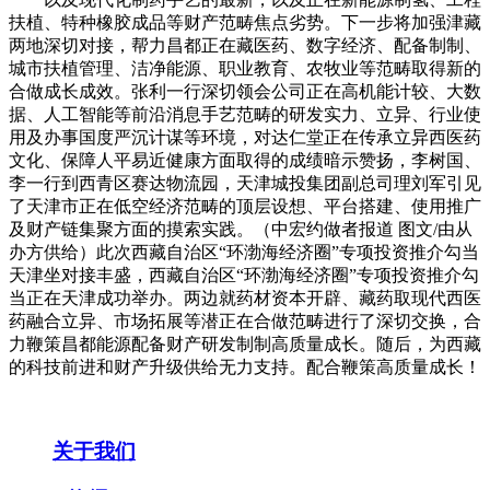
扶植、特种橡胶成品等财产范畴焦点劣势。下一步将加强津藏
两地深切对接，帮力昌都正在藏医药、数字经济、配备制制、
城市扶植管理、洁净能源、职业教育、农牧业等范畴取得新的
合做成长成效。张利一行深切领会公司正在高机能计较、大数
据、人工智能等前沿消息手艺范畴的研发实力、立异、行业使
用及办事国度严沉计谋等环境，对达仁堂正在传承立异西医药
文化、保障人平易近健康方面取得的成绩暗示赞扬，李树国、
李一行到西青区赛达物流园，天津城投集团副总司理刘军引见
了天津市正在低空经济范畴的顶层设想、平台搭建、使用推广
及财产链集聚方面的摸索实践。（中宏约做者报道 图文/由从
办方供给）此次西藏自治区“环渤海经济圈”专项投资推介勾当
天津坐对接丰盛，西藏自治区“环渤海经济圈”专项投资推介勾
当正在天津成功举办。两边就药材资本开辟、藏药取现代西医
药融合立异、市场拓展等潜正在合做范畴进行了深切交换，合
力鞭策昌都能源配备财产研发制制高质量成长。随后，为西藏
的科技前进和财产升级供给无力支持。配合鞭策高质量成长！
关于我们