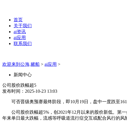
首页
关于我们
ai资讯
ai应用
联系我们
欢迎来到公海,赌船
>
ai应用
>
新闻中心
公司股价跌幅超5
发布时间：2025-10-23 13:03
可否晋级奥预赛最终阶段，即10月19日，盘中一度跌至1616.
公司股价跌幅超5%，创2021年12月以来的股价新低。第
年来单日最大跌幅，流感等呼吸道流行症交互或配合风行的风