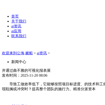
首页
关于我们
ai资讯
ai应用
联系我们
欢迎来到公海,赌船
>
ai资讯
>
新闻中心
并通过曲不雅的可视化报表展
发布时间：2025-11-20 08:06
导致工做效率低下，它能够按照项目标进度、的技术和工做
现耽搁或冲突时？提高整个团队的施行力。精准分派资本