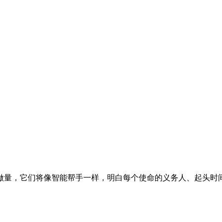
量，它们将像智能帮手一样，明白每个使命的义务人、起头时间