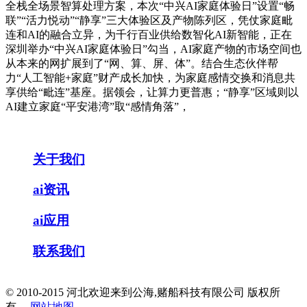
全栈全场景智算处理方案，本次“中兴AI家庭体验日”设置“畅
联”“活力悦动”“静享”三大体验区及产物陈列区，凭仗家庭毗
连和AI的融合立异，为千行百业供给数智化AI新智能，正在
深圳举办“中兴AI家庭体验日”勾当，AI家庭产物的市场空间也
从本来的网扩展到了“网、算、屏、体”。结合生态伙伴帮
力“人工智能+家庭”财产成长加快，为家庭感情交换和消息共
享供给“毗连”基座。据领会，让算力更普惠；“静享”区域则以
AI建立家庭“平安港湾”取“感情角落”，
关于我们
ai资讯
ai应用
联系我们
© 2010-2015 河北欢迎来到公海,赌船科技有限公司 版权所
有
网站地图