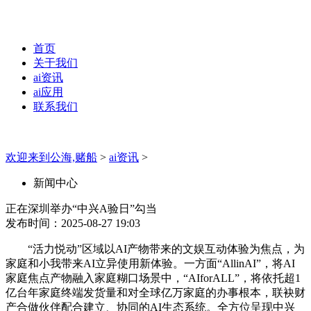
首页
关于我们
ai资讯
ai应用
联系我们
欢迎来到公海,赌船
>
ai资讯
>
新闻中心
正在深圳举办“中兴A验日”勾当
发布时间：2025-08-27 19:03
“活力悦动”区域以AI产物带来的文娱互动体验为焦点，为
家庭和小我带来AI立异使用新体验。一方面“AllinAI”，将AI
家庭焦点产物融入家庭糊口场景中，“AIforALL”，将依托超1
亿台年家庭终端发货量和对全球亿万家庭的办事根本，联袂财
产合做伙伴配合建立、协同的AI生态系统。全方位呈现中兴