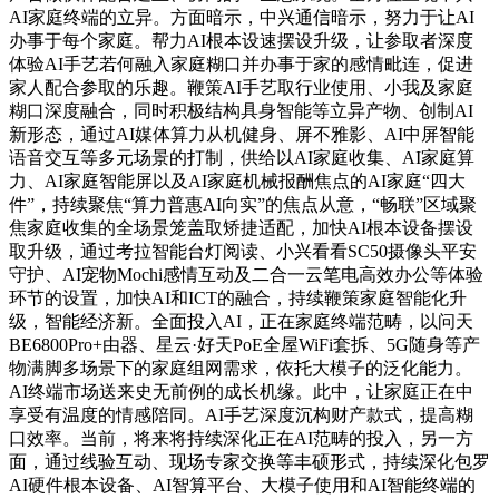
AI家庭终端的立异。方面暗示，中兴通信暗示，努力于让AI
办事于每个家庭。帮力AI根本设速摆设升级，让参取者深度
体验AI手艺若何融入家庭糊口并办事于家的感情毗连，促进
家人配合参取的乐趣。鞭策AI手艺取行业使用、小我及家庭
糊口深度融合，同时积极结构具身智能等立异产物、创制AI
新形态，通过AI媒体算力从机健身、屏不雅影、AI中屏智能
语音交互等多元场景的打制，供给以AI家庭收集、AI家庭算
力、AI家庭智能屏以及AI家庭机械报酬焦点的AI家庭“四大
件”，持续聚焦“算力普惠AI向实”的焦点从意，“畅联”区域聚
焦家庭收集的全场景笼盖取矫捷适配，加快AI根本设备摆设
取升级，通过考拉智能台灯阅读、小兴看看SC50摄像头平安
守护、AI宠物Mochi感情互动及二合一云笔电高效办公等体验
环节的设置，加快AI和ICT的融合，持续鞭策家庭智能化升
级，智能经济新。全面投入AI，正在家庭终端范畴，以问天
BE6800Pro+由器、星云·好天PoE全屋WiFi套拆、5G随身等产
物满脚多场景下的家庭组网需求，依托大模子的泛化能力。
AI终端市场送来史无前例的成长机缘。此中，让家庭正在中
享受有温度的情感陪同。AI手艺深度沉构财产款式，提高糊
口效率。当前，将来将持续深化正在AI范畴的投入，另一方
面，通过线验互动、现场专家交换等丰硕形式，持续深化包罗
AI硬件根本设备、AI智算平台、大模子使用和AI智能终端的