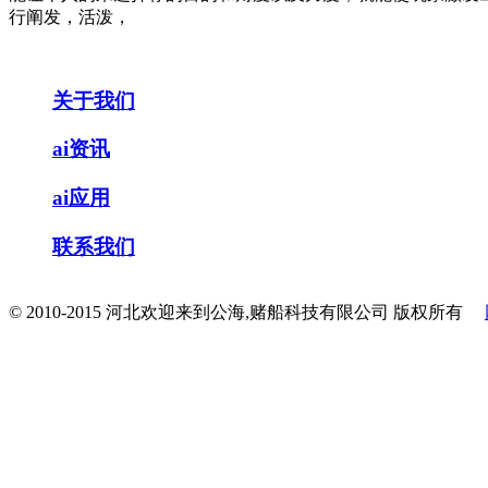
行阐发，活泼，
关于我们
ai资讯
ai应用
联系我们
© 2010-2015 河北欢迎来到公海,赌船科技有限公司 版权所有