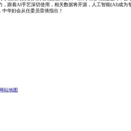
，跟着AI手艺深切使用，相关数据将开源，人工智能(AI)成
，中华妇会从任委员雷倩指出！
网站地图