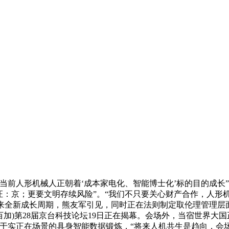
人正朝着‘成本家电化、智能博士化’标的目的成长”。[网上视听节目许
联网教消息办事许可证：京；更要文明存续风险”。“我们不只要关心财产
来全新成长周期，熊友军引见，同时正在法则制定取伦理管理层
(黄欣欣 李百加)第28届京台科技论坛19日正在揭幕。会场外，当宿
基于实正在场景的具身智能数据锻炼，“将来人机共生是趋向，会