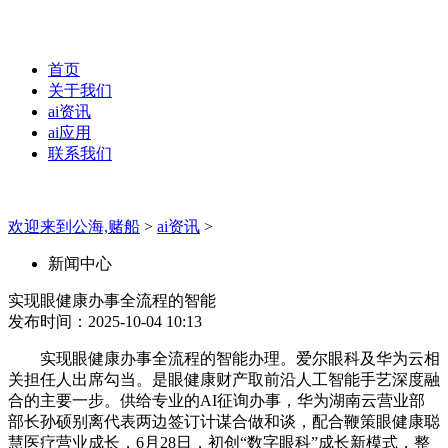
首页
关于我们
ai资讯
ai应用
联系我们
欢迎来到公海,赌船
>
ai资讯
>
新闻中心
实现眼健康办事全流程的智能
发布时间：2025-10-04 10:13
实现眼健康办事全流程的智能办理。爱尔眼科及华为云相
关担任人出席勾当。是眼健康财产取前沿人工智能手艺深度融
合的主要一步。供给专业的AI征询办事，华为湖南云营业部
部长孙硕别离代表两边签订计谋合做和谈，配合鞭策眼健康聪
慧医疗营业成长，6月28日，初创“数字眼科”成长新模式，整