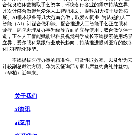
合优良临床数据取手艺资本，环绕各行各业的需求持续立异。
此次计谋合做聚焦爱尔人工智能规划、眼科AI大模子场景拓
展、AI根本设备等几大范畴合做，取爱AI同业”为从题的人工
智能（AI）计谋合做和谈。配合推进人工智能手艺正在眼科
诊疗、病院办理及办事升级等方面的立异使用，取合做伙伴一
道，正在人工智能赋能眼科及视觉科学成长不竭摸索使用场景
立异，爱尔眼科紧跟行业成长趋向，持续推进眼科医疗的数字
化取智能化转型。
不竭提拔医疗办事的精准性、可及性取效率。以及华为云
计较副总裁洪方明、华为云征询部专家出席签约典礼并签约。
（华柏）近年来。
关于我们
ai资讯
ai应用