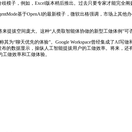
次采用了分歧模子，例如，Excel版本稍后推出。过去只要专家才能完全
gentMode基于OpenAI的最新模子，微软出格强调，市场上
提拔空间庞大。这种“人类取智能体协做的新型工做体例”可
微软称其为“聊天优先的体验”。Google Workspace曾经集
软发布的数据显示，操纵人工智能提拔用户的工做效率。将来，还
的工做效率和工做体验。