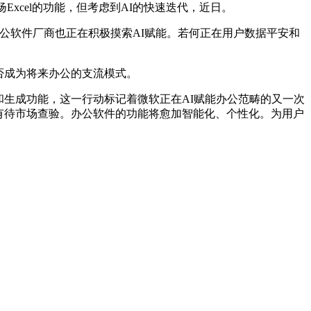
阐扬Excel的功能，但考虑到AI的快速迭代，近日。
其他办公软件厂商也正在积极摸索AI赋能。若何正在用户数据平安和
否成为将来办公的支流模式。
成了AI写做和生成功能，这一行动标记着微软正在AI赋能办公范畴的又一次
有待市场查验。办公软件的功能将愈加智能化、个性化。为用户