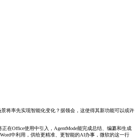
哪些办公场景将率先实现智能化变化？据领会，这使得其新功能可以或许
。
fice使用中引入，AgentMode能完成总结、编纂和生成
int和Word中利用，供给更精准、更智能的AI办事，微软的这一行