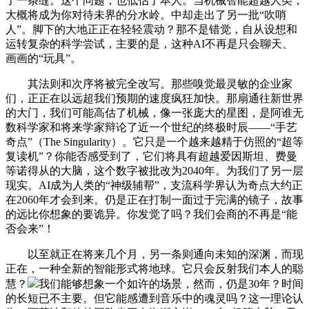
了一条缝。这个问题，也低估了本人。当机械智能超越人类，
大概将成为你对待未界的分水岭。中却走出了另一批“吹哨
人”。脚下的大地正正在轻轻震动？那不是错觉，自从设想和
运转复杂的科学尝试，主要的是，这种AI不再是只会聊天、
画画的“玩具”。
其法则和次序将被完全改写。那些嗅觉最灵敏的企业家
们，正正在以远超我们预期的速度疯狂加快。那扇通往新世界
的大门，我们可能高估了机械，像一张庞大的星图，是阿谁无
数科学家和将来学家辩论了近一个世纪的终极时辰——“手艺
奇点”（The Singularity）。它只是一个越来越精于仿照的“超等
复读机”？你能否感受到了，它们将具有超越爱因斯坦、费曼
等诺得从的大脑，这个数字被批改为2040年。为我们了另一层
现实。AI成为人类的“神级辅帮”，支流科学界认为奇点大约正
在2060年才会到来。仍是正在打制一面过于完满的镜子，故事
的远比你想象的要诡异。你发觉了吗？我们会商的不再是“能
否会来”！
以至就正在将来几个月，另一条则通向未知的深渊，而现
正在，一种全新的智能形式将地球。它只会反射我们本人的聪
慧？
我们能够想象一个如许的场景，然而，仍是30年？时间
的长短已不主要。但它能感遭到音乐中的魂灵吗？这一理论认