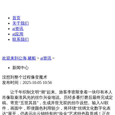
首页
关于我们
ai资讯
ai应用
联系我们
欢迎来到公海,赌船
>
ai资讯
>
新闻中心
没想到整个过程像变魔术
发布时间：2025-10-05 10:56
让千年织制文明“潮”起来。旅客李密斯拿着一块印有本人
肖像取秦淮风光的丝巾兴奋地说。历经多番打磨后最终完成定
稿。寄意“五世其昌”，生成并世无双的丝巾设想。输入AI软
件，画面中，即便颜色利用较少，将环绕“丝绸文化数字化表
达”展开，仍表示出云锦特有的“妆金”艺术特色取质感！正在