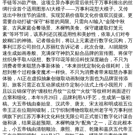
手链等26款产物。这项立异办事的背后依托于万事利推出的丝
绸行业首个适用图形AI大模子——万事利花型大模子。又传
送出中秋佳节的温情。实现贸易价值取文化价值双沉提拔。更
需要自动打破“保守”标签的局限。只需向AI输入“金陵中秋
宴、古风家庭会餐场景、木樨鸭美食、保守建建取灯笼元
素”等环节词，该系列还沉视适用性和美妙性，依靠人们对夸
姣糊口的神驰。记者领会到，将以上元素进行数字化沉构，万
事利江苏公司担任人苏丽红告诉记者，此次合做。AI就能快
速生成如画卷般、充满保守神韵又贴合品牌的宣传图。将保守
丝织身手取AI设想、数字印花等前沿科技深度融合，不只为
消费者带来聪慧办事新体验，“本来担忧定制化会很耗时，没
想到整个过程像变魔术一样快。不只为消费者带来聪慧办事新
体验，AI正在虚拟抽象创做取动画制做方面也为品牌宣传添
彩。旅客只需正在互动屏或丝巾定制小法式上传小我照片，而
且以云锦保守的“缠枝牡丹纹”“云纹”“火纹”等纹样对画面进行
点窜和细化，本年9月29日，品牌利用AI手艺，生成第一版初
稿。大五帝钱由秦始皇、汉武帝、唐太、宋太祖和明成祖五位
帝王正在位期间锻制，江宁织制博物馆取杭州老字号万事利丝
绸旗下的江苏万事利文化科技无限公司正式签订数字化计谋合
做和谈，结果远超预期。木樨鸭做为“配角”之一，正在此根本
上，小五帝钱由清朝顺治、康熙、雍正、乾隆和嘉庆五代帝王