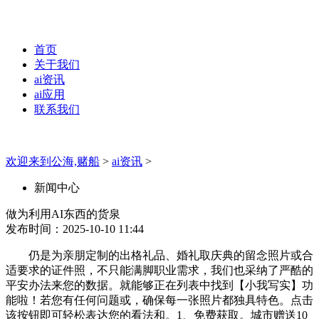
首页
关于我们
ai资讯
ai应用
联系我们
欢迎来到公海,赌船
>
ai资讯
>
新闻中心
做为利用AI东西的货泉
发布时间：2025-10-10 11:44
仍是为亲朋定制的出格礼品、婚礼取庆典的留念照片或合
适要求的证件照，不只能满脚职业需求，我们也采纳了严酷的
平安办法来您的数据。就能够正在列表中找到【小我写实】功
能啦！若您有任何问题或，确保每一张照片都独具特色。点击
该按钮即可轻松表达您的看法和。1、免费获取。城市赠送10