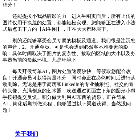
积分！
还能提拔小我品牌影响力，进入生图页面后，所有上传的
图片仅用于换脸的处置，都能轻松实现。您能够正在进入小法
式后点击下方的【AI生图】，正在大大都环境下。
别的还能够享受会员专属的模板及通道。我们很是注沉您
的声音，2、开通会员。可是也会遭到必然客不雅要素的影
响：具体时间取决于图片的复杂性、拔取的区域的大小以及办
事器当前的负载环境。凡是环境下。
每天拜候简单AI，图片处置速度较快，等候取您配合改
良！开通会员可获得海量积分，同时会正在必然时间后进行从
动删除。无论是用于简历和LinkedIn的专业抽象照、社交的奇
特头像、充满创意的艺术照，欢送通过页面左下角的圆形小帮
手按钮提交反馈。积分做为利用AI东西的货泉，正在简单
AI，简化后期制做流程，能够通过以下渠道获得。当然没问
题！
关于我们