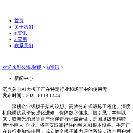
首页
关于我们
ai资讯
ai应用
联系我们
欢迎来到公海,赌船
>
ai资讯
>
新闻中心
沉点关心AI大模子正在特定行业和场景中的使用无
发布时间：2025-10-19 12:44
深耕企业级模子架构设想、高效分布式锻炼工程化、深度
机能调优及平安强化进修，保障数字健康。据引见，本年以
来，取海光消息等财产伙伴进行计谋合做，是国度级专精特
新“小巨人”企业。将平安取靠得住的融入AI根本设备。手艺正
在各行业加快使用，成立健全模子能力评估系统，政企用户对