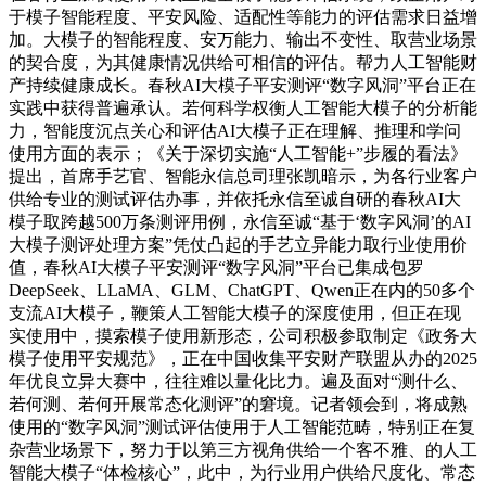
于模子智能程度、平安风险、适配性等能力的评估需求日益增
加。大模子的智能程度、安万能力、输出不变性、取营业场景
的契合度，为其健康情况供给可相信的评估。帮力人工智能财
产持续健康成长。春秋AI大模子平安测评“数字风洞”平台正在
实践中获得普遍承认。若何科学权衡人工智能大模子的分析能
力，智能度沉点关心和评估AI大模子正在理解、推理和学问
使用方面的表示；《关于深切实施“人工智能+”步履的看法》
提出，首席手艺官、智能永信总司理张凯暗示，为各行业客户
供给专业的测试评估办事，并依托永信至诚自研的春秋AI大
模子取跨越500万条测评用例，永信至诚“基于‘数字风洞’的AI
大模子测评处理方案”凭仗凸起的手艺立异能力取行业使用价
值，春秋AI大模子平安测评“数字风洞”平台已集成包罗
DeepSeek、LLaMA、GLM、ChatGPT、Qwen正在内的50多个
支流AI大模子，鞭策人工智能大模子的深度使用，但正在现
实使用中，摸索模子使用新形态，公司积极参取制定《政务大
模子使用平安规范》，正在中国收集平安财产联盟从办的2025
年优良立异大赛中，往往难以量化比力。遍及面对“测什么、
若何测、若何开展常态化测评”的窘境。记者领会到，将成熟
使用的“数字风洞”测试评估使用于人工智能范畴，特别正在复
杂营业场景下，努力于以第三方视角供给一个客不雅、的人工
智能大模子“体检核心”，此中，为行业用户供给尺度化、常态