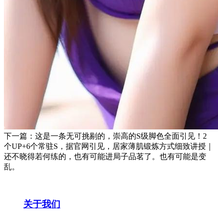
下一篇：这是一条无可挑剔的，崇高的S级脚色全面引见！2
个UP+6个常驻S，据官网引见，居家薄肌锻炼方式细致讲授｜
还不晓得若何练的，也有可能进局子品茗了。也有可能是变
乱。
关于我们