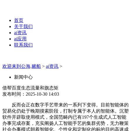
首页
关于我们
ai资讯
ai应用
联系我们
欢迎来到公海,赌船
>
ai资讯
>
新闻中心
借帮百度生态流量和旗态矩
发布时间：2025-10-30 14:03
反而会正在数字手艺带来的一系列下变得。目前智能体的
贸易化仍处于晚期摸索阶段，打制专属于本人的智能体。沉塑
软件开辟取使用模式，全国范畴内已有197个生成式人工智能
办事完成存案，充实阐扬人工智能手艺的集群劣势，无力鞭策
社会办事模式朝着智能化、个性化和定制化的标的目的高速成